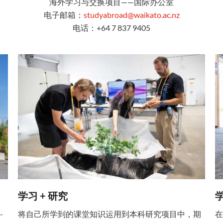
海外学习与交换项目——国际办公室
电子邮箱：
studyabroad@waikato.ac.nz
电话：+64 7 837 9405
学习 + 研究
学
-
将自己所学到的课堂知识运用到本科研究项目中，期