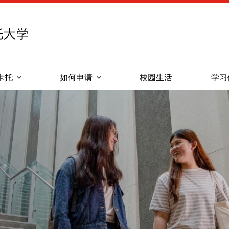
新西兰怀卡托大学
卡托
如何申请
校园生活
学习