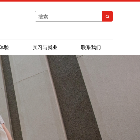
搜
搜
索
索
体验
实习与就业
联系我们