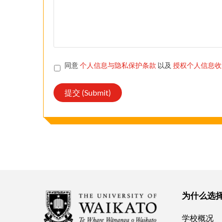
相
同意
个人信息与隐私保护条款
以及
授权个人信息收
关
条
款
*
为什么选
学校概况