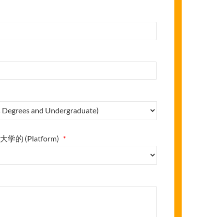
(Platform)
*