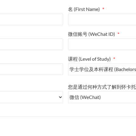
名 (First Name)
*
微信账号 (WeChat ID)
*
课程 (Level of Study)
*
您是通过何种方式了解到怀卡托大学的 