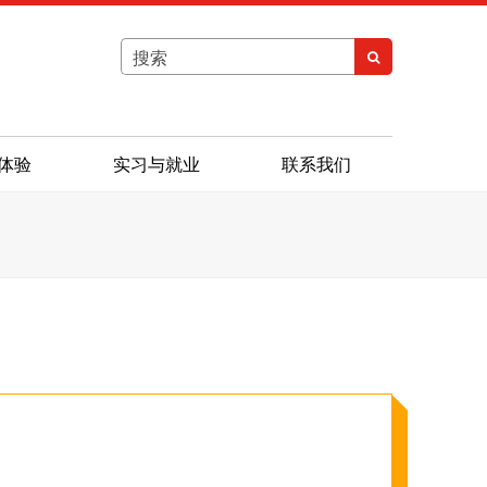
搜
搜
索
索
体验
实习与就业
联系我们