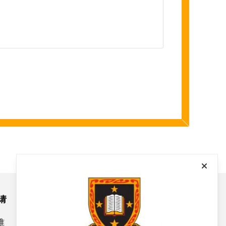
请
校园生活
准
学生活动