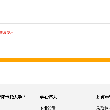
集及使用
择怀卡托大学？
学在怀大
如何申
专业设置
录取标