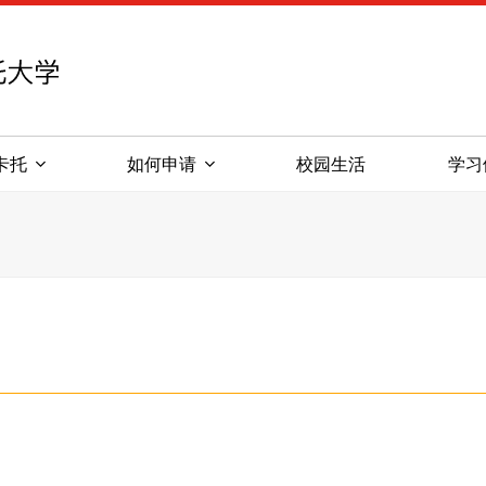
新西兰怀卡托大学
卡托
如何申请
校园生活
学习